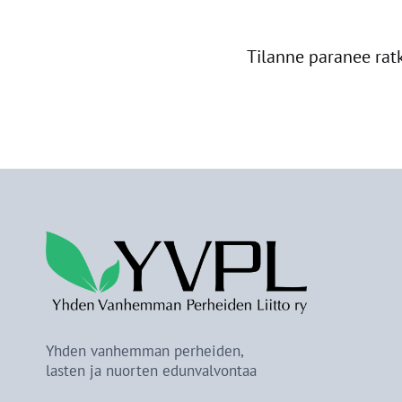
Tilanne paranee ratk
Yhden vanhemman perheiden,
lasten ja nuorten edunvalvontaa