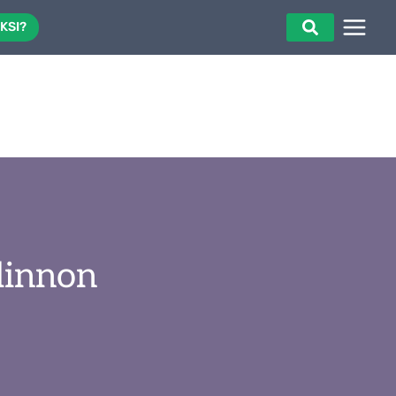
KSI?
linnon