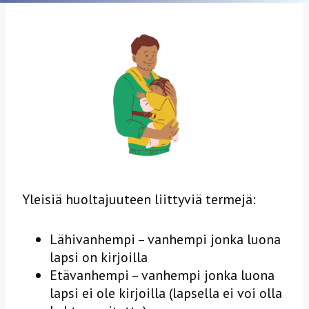
Yleisiä huoltajuuteen liittyviä termejä:
Lähivanhempi – vanhempi jonka luona
lapsi on kirjoilla
Etävanhempi – vanhempi jonka luona
lapsi ei ole kirjoilla (lapsella ei voi olla