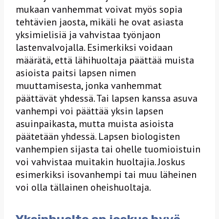
mukaan vanhemmat voivat myös sopia
tehtävien jaosta, mikäli he ovat asiasta
yksimielisiä ja vahvistaa työnjaon
lastenvalvojalla. Esimerkiksi voidaan
määrätä, että lähihuoltaja päättää muista
asioista paitsi lapsen nimen
muuttamisesta, jonka vanhemmat
päättävät yhdessä. Tai lapsen kanssa asuva
vanhempi voi päättää yksin lapsen
asuinpaikasta, mutta muista asioista
päätetään yhdessä. Lapsen biologisten
vanhempien sijasta tai ohelle tuomioistuin
voi vahvistaa muitakin huoltajia. Joskus
esimerkiksi isovanhempi tai muu läheinen
voi olla tällainen oheishuoltaja.