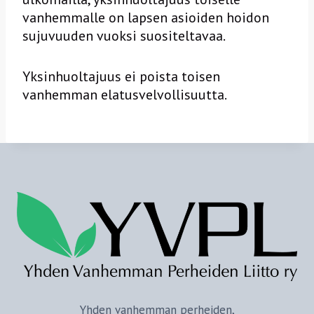
vanhemmalle on lapsen asioiden hoidon
sujuvuuden vuoksi suositeltavaa.
Yksinhuoltajuus ei poista toisen
vanhemman elatusvelvollisuutta.
Yhden vanhemman perheiden,