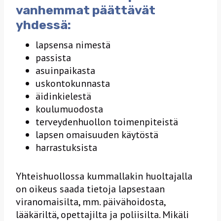
vanhemmat päättävät
yhdessä:
lapsensa nimestä
passista
asuinpaikasta
uskontokunnasta
äidinkielestä
koulumuodosta
terveydenhuollon toimenpiteistä
lapsen omaisuuden käytöstä
harrastuksista
Yhteishuollossa kummallakin huoltajalla
on oikeus saada tietoja lapsestaan
viranomaisilta, mm. päivähoidosta,
lääkäriltä, opettajilta ja poliisilta. Mikäli