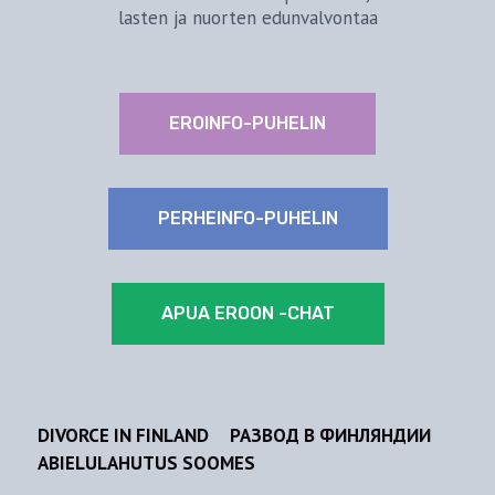
lasten ja nuorten edunvalvontaa
EROINFO-PUHELIN
PERHEINFO-PUHELIN
APUA EROON -CHAT
DIVORCE IN FINLAND
РАЗВОД В ФИНЛЯНДИИ
ABIELULAHUTUS SOOMES