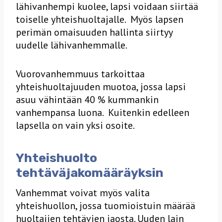
lähivanhempi kuolee, lapsi voidaan siirtää
toiselle yhteishuoltajalle. Myös lapsen
perimän omaisuuden hallinta siirtyy
uudelle lähivanhemmalle.
Vuorovanhemmuus tarkoittaa
yhteishuoltajuuden muotoa, jossa lapsi
asuu vähintään 40 % kummankin
vanhempansa luona. Kuitenkin edelleen
lapsella on vain yksi osoite.
Yhteishuolto
tehtäväjakomääräyksin
Vanhemmat voivat myös valita
yhteishuollon, jossa tuomioistuin määrää
huoltajien tehtävien jaosta. Uuden lain