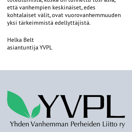
että vanhempien keskinäiset, edes
kohtalaiset välit, ovat vuorovanhemmuuden
yksi tärkeimmistä edellyttäjistä.
Helka Belt
asiantuntija YVPL