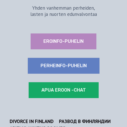
Yhden vanhemman perheiden,
lasten ja nuorten edunvalvontaa
EROINFO-PUHELIN
PERHEINFO-PUHELIN
APUA EROON -CHAT
DIVORCE IN FINLAND
РАЗВОД В ФИНЛЯНДИИ