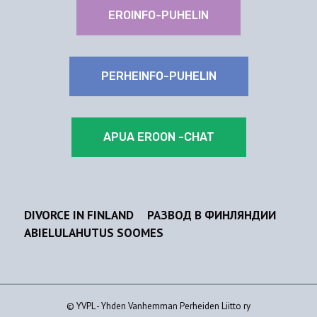
EROINFO-PUHELIN
PERHEINFO-PUHELIN
APUA EROON -CHAT
DIVORCE IN FINLAND
РАЗВОД В ФИНЛЯНДИИ
ABIELULAHUTUS SOOMES
© YVPL - Yhden Vanhemman Perheiden Liitto ry