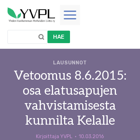
Siirry
sisältöön
HAE
LAUSUNNOT
Vetoomus 8.6.2015:
osa elatusapujen
vahvistamisesta
kunnilta Kelalle
Kirjoittaja
YVPL
10.03.2016