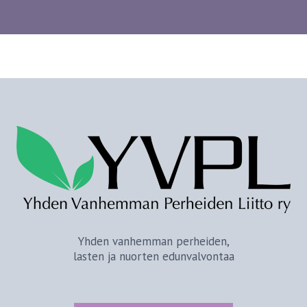
Yhden vanhemman perheiden,
lasten ja nuorten edunvalvontaa