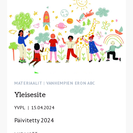
MATERIAALIT
|
VANHEMPIEN ERON ABC
Yleisesite
YVPL
15.04.2024
Päivitetty 2024
YLEISESITE