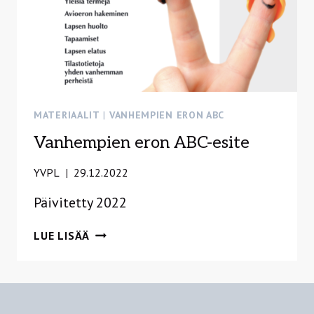
MATERIAALIT
|
VANHEMPIEN ERON ABC
Vanhempien eron ABC-esite
YVPL
29.12.2022
Päivitetty 2022
VANHEMPIEN
LUE LISÄÄ
ERON
ABC-
ESITE