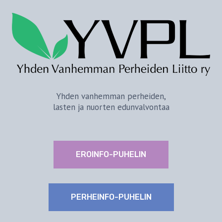
Yhden vanhemman perheiden,
lasten ja nuorten edunvalvontaa
EROINFO-PUHELIN
PERHEINFO-PUHELIN