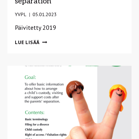
separation
YVPL
05.01.2023
Päivitetty 2019
ABC
LUE LISÄÄ
VID
FÖRÄLDRADNAS
SEPARATION