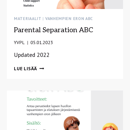
MATERIAALIT
|
VANHEMPIEN ERON ABC
Parental Separation ABC
YVPL
05.01.2023
Updated 2022
PARENTAL
LUE LISÄÄ
SEPARATION
ABC