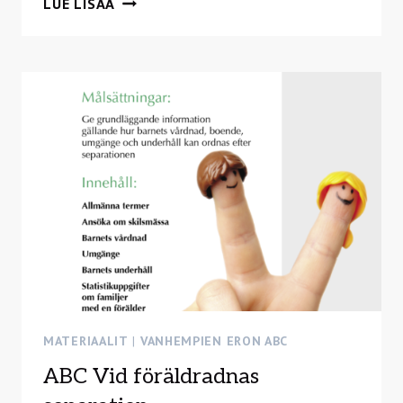
LUE LISÄÄ
MATERIAALIT
|
VANHEMPIEN ERON ABC
ABC Vid föräldradnas