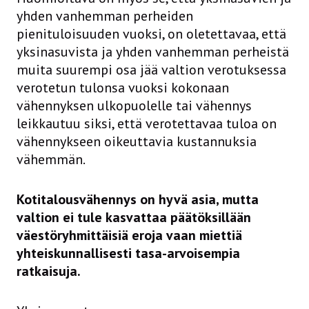
yhden vanhemman perheiden
pienituloisuuden vuoksi, on oletettavaa, että
yksinasuvista ja yhden vanhemman perheistä
muita suurempi osa jää valtion verotuksessa
verotetun tulonsa vuoksi kokonaan
vähennyksen ulkopuolelle tai vähennys
leikkautuu siksi, että verotettavaa tuloa on
vähennykseen oikeuttavia kustannuksia
vähemmän.
Kotitalousvähennys on hyvä asia, mutta
valtion ei tule kasvattaa päätöksillään
väestöryhmittäisiä eroja vaan miettiä
yhteiskunnallisesti tasa-arvoisempia
ratkaisuja.