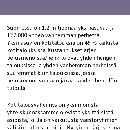
Suomessa on 1,2 miljoonaa yksinasuvaa ja
127 000 yhden vanhemman perhettä.
Yksinasuvien kotitalouksia on 45 % kaikista
kotitalouksista. Kustannukset arjen
perusmenoissa/henkilö ovat yhden hengen
talouksissa ja yhden vanhemman perheissä
suuremmat kuin talouksissa, joissa
perusmenot voidaan jakaa kahden henkilön
tuloilla.
Kotitalousvähennys on yksi monista
yhteiskunnassamme olevista yksittäisistä
asioista, joilla on vaikutusta väestöryhmien
välisiin tulonsiirtoihin. Nykyinen järjestelmä