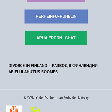
PERHEINFO-PUHELIN
APUA EROON -CHAT
DIVORCE IN FINLAND
РАЗВОД В ФИНЛЯНДИИ
ABIELULAHUTUS SOOMES
© YVPL - Yhden Vanhemman Perheiden Liitto ry