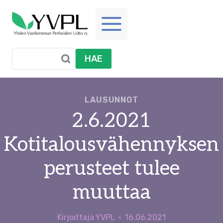
Siirry
sisältöön
HAE
LAUSUNNOT
2.6.2021
Kotitalousvähennyksen
perusteet tulee
muuttaa
Kirjoittaja
YVPL
16.06.2021