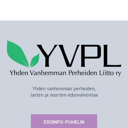
Yhden vanhemman perheiden,
lasten ja nuorten edunvalvontaa
EROINFO-PUHELIN