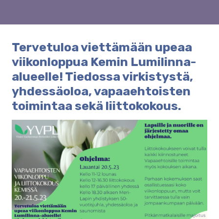
Tervetuloa viettämään upeaa
viikonloppua Kemin Lumilinna-
alueelle! Tiedossa virkistystä,
yhdessäoloa, vapaaehtoisten
toimintaa sekä liittokokous.