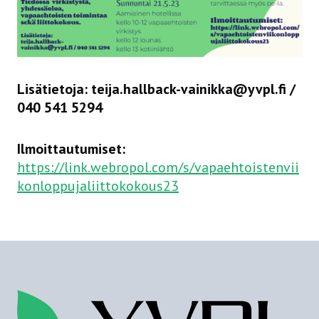
Lisätietoja:
teija.hallback-vainikka@yvpl.fi /
040 541 5294
Ilmoittautumiset:
https://link.webropol.com/s/vapaehtoistenvii
konloppujaliittokokous23