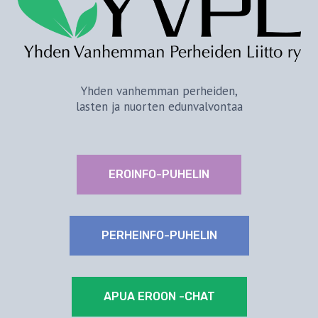
Yhden vanhemman perheiden,
lasten ja nuorten edunvalvontaa
EROINFO-PUHELIN
PERHEINFO-PUHELIN
APUA EROON -CHAT