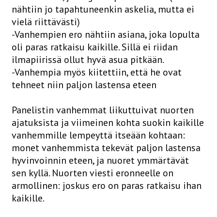
nähtiin jo tapahtuneenkin askelia, mutta ei
vielä riittävästi)
-Vanhempien ero nähtiin asiana, joka lopulta
oli paras ratkaisu kaikille. Sillä ei riidan
ilmapiirissä ollut hyvä asua pitkään.
-Vanhempia myös kiitettiin, että he ovat
tehneet niin paljon lastensa eteen
Panelistin vanhemmat liikuttuivat nuorten
ajatuksista ja viimeinen kohta suokin kaikille
vanhemmille lempeyttä itseään kohtaan:
monet vanhemmista tekevät paljon lastensa
hyvinvoinnin eteen, ja nuoret ymmärtävät
sen kyllä. Nuorten viesti eronneelle on
armollinen: joskus ero on paras ratkaisu ihan
kaikille.