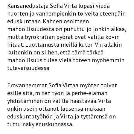
Kansanedustaja Sofia Virta lupasi viedä
nuorten ja vanhempienkin toiveita eteenpäin
eduskuntaan. Kahden osoitteen
mahdollisuudesta on puhuttu jo jonkin aikaa,
mutta byrokratian pyörät ovat välillä kovin
hitaat. Luottamusta meillä kuten Virrallakin
kuitenkin on siihen, että tämä tärkeä
mahdollisuus tulee vielä toteen myöhemmin
tulevaisuudessa.
Erovanhemmat Sofia Virtaa myöten toivat
esille sitä, miten työn ja perhe-elämän
yhdistäminen on välillä haastavaa. Virta
onkin usein ottanut lapsensa mukaan
eduskuntatyöhön ja Virta ja tyttärensä on
tuttu näky eduskunnassa.