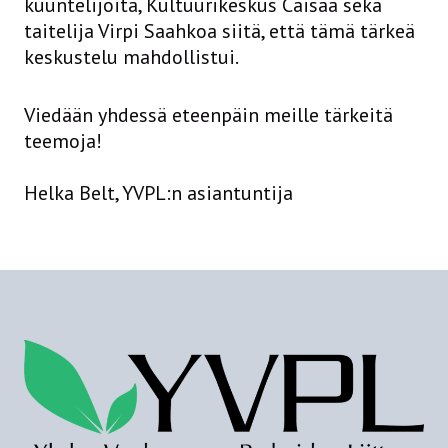
kuuntelijoita, Kultuurikeskus Caisaa sekä
taitelija Virpi Saahkoa siitä, että tämä tärkeä
keskustelu mahdollistui.
Viedään yhdessä eteenpäin meille tärkeitä
teemoja!
Helka Belt, YVPL:n asiantuntija