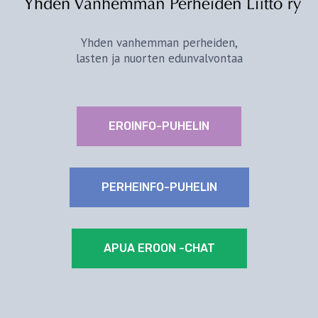
Yhden vanhemman perheiden,
lasten ja nuorten edunvalvontaa
EROINFO-PUHELIN
PERHEINFO-PUHELIN
APUA EROON -CHAT