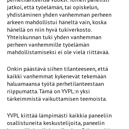
jatkoi, että työelämän, tai opiskelun,
yhdistäminen yhden vanhemman perheen
arkeen mahdollistui häneltä vain, koska
hänellä on niin hyvä tukiverkosto.
Yhteiskunnan tuki yhden vanhemman
perheen vanhemmille työelämän
mahdollistamiseksi ei ole vielä riittävää.
Onkin päästävä siihen tilanteeseen, että
kaikki vanhemmat kykenevät tekemään
haluamaansa työtä perhetilanteestaan
riippumatta. Tämä on YVPL:n yksi
tärkeimmistä vaikuttamisen teemoista.
YVPL kiittää lämpimästi kaikkia paneeliin
osallistuneita keskustelijoita, paneelin