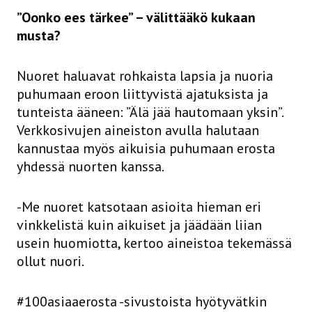
”Oonko ees tärkee” – välittääkö kukaan
musta?
Nuoret haluavat rohkaista lapsia ja nuoria
puhumaan eroon liittyvistä ajatuksista ja
tunteista ääneen: ”Älä jää hautomaan yksin”.
Verkkosivujen aineiston avulla halutaan
kannustaa myös aikuisia puhumaan erosta
yhdessä nuorten kanssa.
-Me nuoret katsotaan asioita hieman eri
vinkkelistä kuin aikuiset ja jäädään liian
usein huomiotta, kertoo aineistoa tekemässä
ollut nuori.
#100asiaaerosta -sivustoista hyötyvätkin