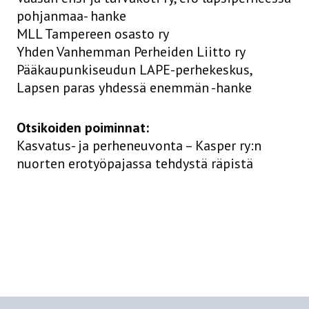
pohjanmaa- hanke
MLL Tampereen osasto ry
Yhden Vanhemman Perheiden Liitto ry
Pääkaupunkiseudun LAPE-perhekeskus,
Lapsen paras yhdessä enemmän -hanke
Otsikoiden poiminnat:
Kasvatus- ja perheneuvonta – Kasper ry:n
nuorten erotyöpajassa tehdystä räpistä