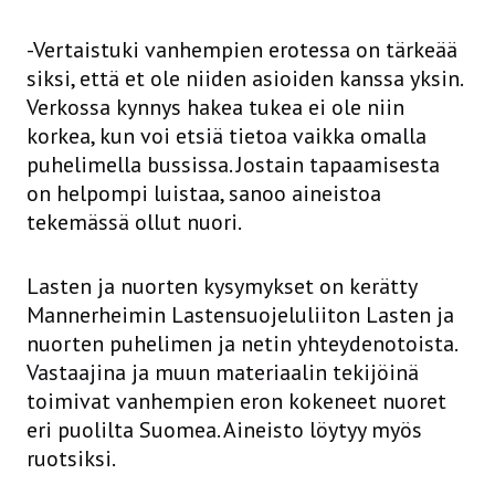
-Vertaistuki vanhempien erotessa on tärkeää
siksi, että et ole niiden asioiden kanssa yksin.
Verkossa kynnys hakea tukea ei ole niin
korkea, kun voi etsiä tietoa vaikka omalla
puhelimella bussissa. Jostain tapaamisesta
on helpompi luistaa, sanoo aineistoa
tekemässä ollut nuori.
Lasten ja nuorten kysymykset on kerätty
Mannerheimin Lastensuojeluliiton Lasten ja
nuorten puhelimen ja netin yhteydenotoista.
Vastaajina ja muun materiaalin tekijöinä
toimivat vanhempien eron kokeneet nuoret
eri puolilta Suomea. Aineisto löytyy myös
ruotsiksi.