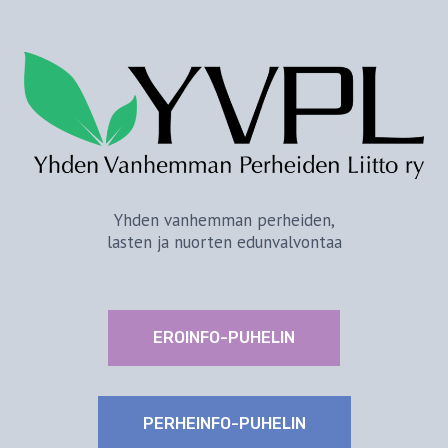
Yhden vanhemman perheiden,
lasten ja nuorten edunvalvontaa
EROINFO-PUHELIN
PERHEINFO-PUHELIN