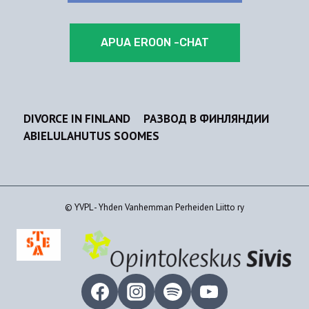
APUA EROON -CHAT
DIVORCE IN FINLAND
РАЗВОД В ФИНЛЯНДИИ
ABIELULAHUTUS SOOMES
© YVPL - Yhden Vanhemman Perheiden Liitto ry