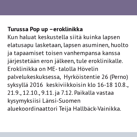
Turussa Pop up –eroklinikka
Kun haluat keskustella siitä kuinka lapsen
elatusapu lasketaan, lapsen asuminen, huolto
ja tapaamiset toisen vanhempansa kanssa
järjestetään eron jälkeen, tule eroklinikalle.
Eroklinikka on ME- talolla Hövelin
palvelukeskuksessa, Hyrköistentie 26 (Perno)
syksyllä 2016 keskiviikkoisin klo 16-18 10.8.,
21.9., 12.10., 9.11. ja 7.12. Paikalla vastaa
kysymyksiisi Länsi-Suomen
aluekoordinaattori Teija Hallbäck-Vainikka.