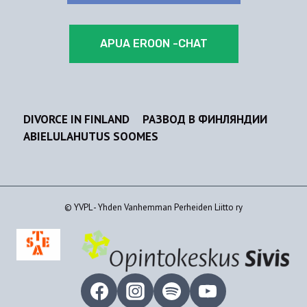
APUA EROON -CHAT
DIVORCE IN FINLAND
РАЗВОД В ФИНЛЯНДИИ
ABIELULAHUTUS SOOMES
© YVPL - Yhden Vanhemman Perheiden Liitto ry