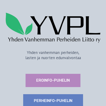
Yhden vanhemman perheiden,
lasten ja nuorten edunvalvontaa
EROINFO-PUHELIN
PERHEINFO-PUHELIN