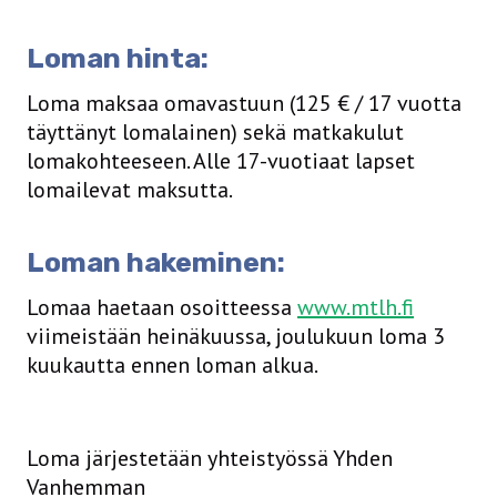
Loman hinta:
Loma maksaa omavastuun (125 € / 17 vuotta
täyttänyt lomalainen) sekä matkakulut
lomakohteeseen. Alle 17-vuotiaat lapset
lomailevat maksutta.
Loman hakeminen:
Lomaa haetaan osoitteessa
www.mtlh.fi
viimeistään heinäkuussa, joulukuun loma 3
kuukautta ennen loman alkua.
Loma järjestetään yhteistyössä Yhden
Vanhemman