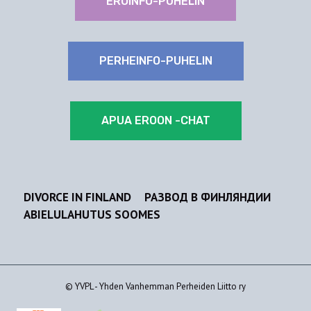
EROINFO-PUHELIN
PERHEINFO-PUHELIN
APUA EROON -CHAT
DIVORCE IN FINLAND
РАЗВОД В ФИНЛЯНДИИ
ABIELULAHUTUS SOOMES
© YVPL - Yhden Vanhemman Perheiden Liitto ry