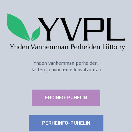
Yhden vanhemman perheiden,
lasten ja nuorten edunvalvontaa
EROINFO-PUHELIN
PERHEINFO-PUHELIN