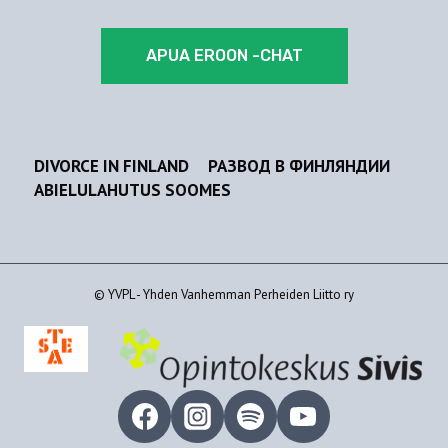
APUA EROON -CHAT
DIVORCE IN FINLAND
РАЗВОД В ФИНЛЯНДИИ
ABIELULAHUTUS SOOMES
© YVPL - Yhden Vanhemman Perheiden Liitto ry