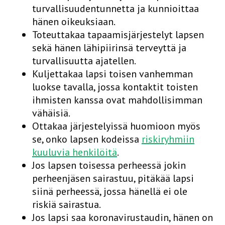
turvallisuudentunnetta ja kunnioittaa
hänen oikeuksiaan.
Toteuttakaa tapaamisjärjestelyt lapsen
sekä hänen lähipiirinsä terveyttä ja
turvallisuutta ajatellen.
Kuljettakaa lapsi toisen vanhemman
luokse tavalla, jossa kontaktit toisten
ihmisten kanssa ovat mahdollisimman
vähäisiä.
Ottakaa järjestelyissä huomioon myös
se, onko lapsen kodeissa
riskiryhmiin
kuuluvia henkilöitä
.
Jos lapsen toisessa perheessä jokin
perheenjäsen sairastuu, pitäkää lapsi
siinä perheessä, jossa hänellä ei ole
riskiä sairastua.
Jos lapsi saa koronavirustaudin, hänen on