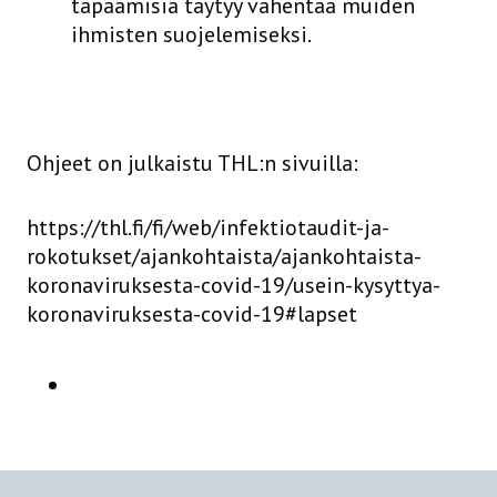
tapaamisia täytyy vähentää muiden
ihmisten suojelemiseksi.
Ohjeet on julkaistu THL:n sivuilla:
https://thl.fi/fi/web/infektiotaudit-ja-
rokotukset/ajankohtaista/ajankohtaista-
koronaviruksesta-covid-19/usein-kysyttya-
koronaviruksesta-covid-19#lapset