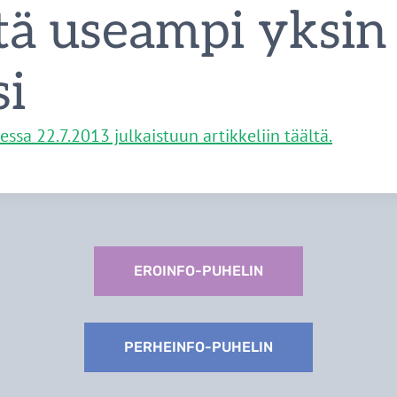
tä useampi yksin
si
sessa 22.7.2013 julkaistuun artikkeliin täältä.
EROINFO-PUHELIN
PERHEINFO-PUHELIN