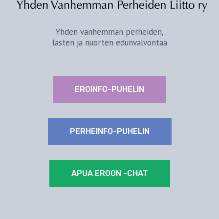
VUOTISJUHLAWEBINAARIIN!
Yhden vanhemman perheiden,
lasten ja nuorten edunvalvontaa
EROINFO-PUHELIN
PERHEINFO-PUHELIN
APUA EROON -CHAT