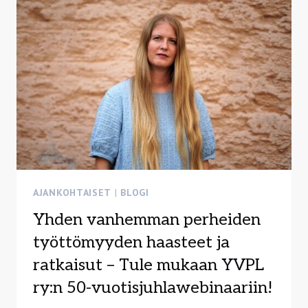
AJANKOHTAISET
|
BLOGI
Yhden vanhemman perheiden
työttömyyden haasteet ja
ratkaisut – Tule mukaan YVPL
ry:n 50-vuotisjuhlawebinaariin!