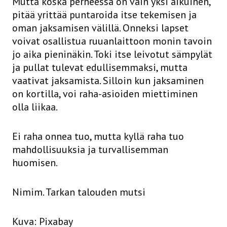
Mutta koska perheessä on vain yksi aikuinen,
pitää yrittää puntaroida itse tekemisen ja
oman jaksamisen välillä. Onneksi lapset
voivat osallistua ruuanlaittoon monin tavoin
jo aika pieninäkin. Toki itse leivotut sämpylät
ja pullat tulevat edullisemmaksi, mutta
vaativat jaksamista. Silloin kun jaksaminen
on kortilla, voi raha-asioiden miettiminen
olla liikaa.
Ei raha onnea tuo, mutta kyllä raha tuo
mahdollisuuksia ja turvallisemman
huomisen.
Nimim. Tarkan talouden mutsi
Kuva: Pixabay