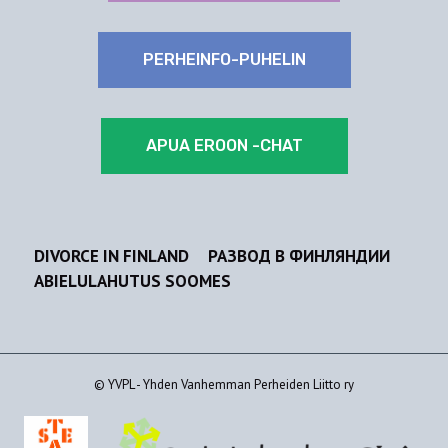
PERHEINFO-PUHELIN
APUA EROON -CHAT
DIVORCE IN FINLAND
РАЗВОД В ФИНЛЯНДИИ
ABIELULAHUTUS SOOMES
© YVPL - Yhden Vanhemman Perheiden Liitto ry