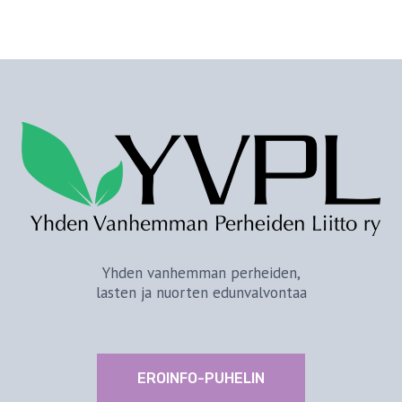
Yhden vanhemman perheiden,
lasten ja nuorten edunvalvontaa
EROINFO-PUHELIN