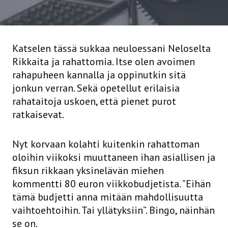
Katselen tässä sukkaa neuloessani Neloselta
Rikkaita ja rahattomia. Itse olen avoimen
rahapuheen kannalla ja oppinutkin sitä
jonkun verran. Sekä opetellut erilaisia
rahataitoja uskoen, että pienet purot
ratkaisevat.
Nyt korvaan kolahti kuitenkin rahattoman
oloihin viikoksi muuttaneen ihan asiallisen ja
fiksun rikkaan yksinelävän miehen
kommentti 80 euron viikkobudjetista. ”Eihän
tämä budjetti anna mitään mahdollisuutta
vaihtoehtoihin. Tai yllätyksiin”. Bingo, näinhän
se on.