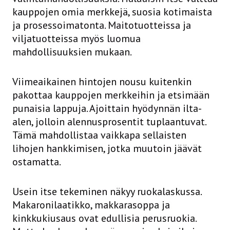
kauppojen omia merkkejä, suosia kotimaista
ja prosessoimatonta. Maitotuotteissa ja
viljatuotteissa myös luomua
mahdollisuuksien mukaan.
Viimeaikainen hintojen nousu kuitenkin
pakottaa kauppojen merkkeihin ja etsimään
punaisia lappuja. Ajoittain hyödynnän ilta-
alen, jolloin alennusprosentit tuplaantuvat.
Tämä mahdollistaa vaikkapa sellaisten
lihojen hankkimisen, jotka muutoin jäävät
ostamatta.
Usein itse tekeminen näkyy ruokalaskussa.
Makaronilaatikko, makkarasoppa ja
kinkkukiusaus ovat edullisia perusruokia.