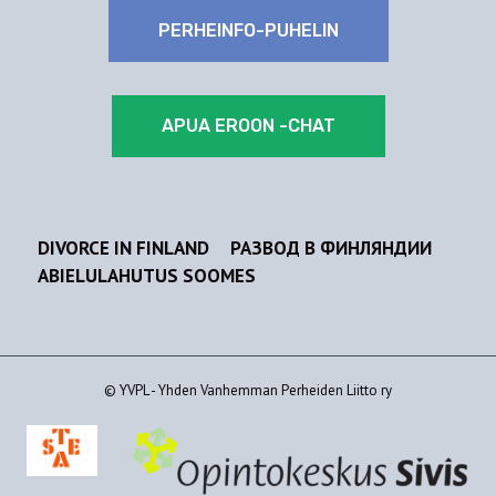
PERHEINFO-PUHELIN
APUA EROON -CHAT
DIVORCE IN FINLAND
РАЗВОД В ФИНЛЯНДИИ
ABIELULAHUTUS SOOMES
© YVPL - Yhden Vanhemman Perheiden Liitto ry