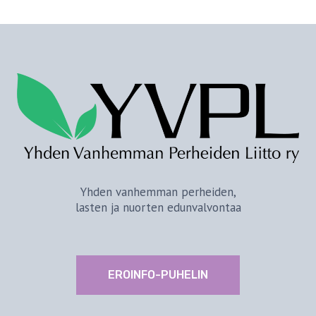
Yhden vanhemman perheiden,
lasten ja nuorten edunvalvontaa
EROINFO-PUHELIN