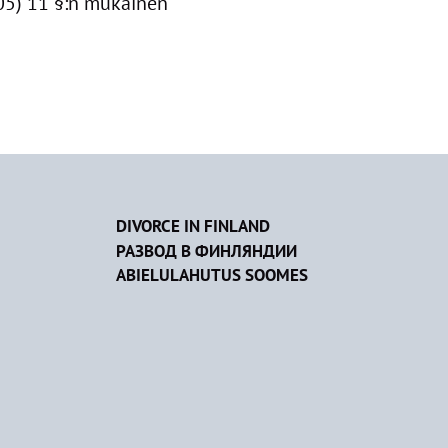
05) 11 §:n mukainen
DIVORCE IN FINLAND
РАЗВОД В ФИНЛЯНДИИ
ABIELULAHUTUS SOOMES