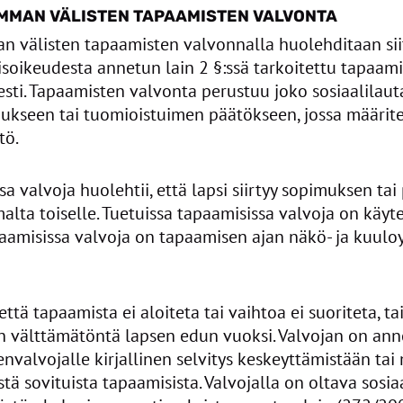
MMAN VÄLISTEN TAPAAMISTEN VALVONTA
 välisten tapaamisten valvonnalla huolehditaan siit
isoikeudesta annetun lain 2 §:ssä tarkoitettu tapaam
sti. Tapaamisten valvonta perustuu joko sosiaalilau
kseen tai tuomioistuimen päätökseen, jossa määritel
tö.
sa valvoja huolehtii, että lapsi siirtyy sopimuksen ta
lta toiselle. Tuetuissa tapaamisissa valvoja on käyt
apaamisissa valvoja on tapaamisen ajan näkö- ja kuul
että tapaamista ei aloiteta tai vaihtoa ei suoriteta, t
on välttämätöntä lapsen edun vuoksi. Valvojan on ann
tenvalvojalle kirjallinen selvitys keskeyttämistään tai
tä sovituista tapaamisista. Valvojalla on oltava sosi