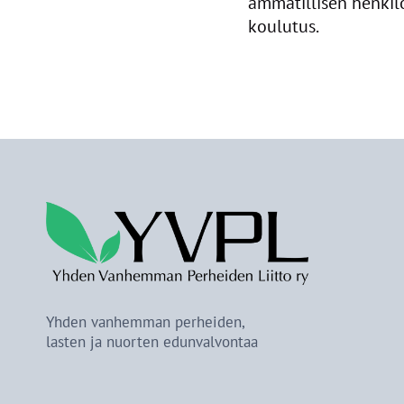
ammatillisen henkil
koulutus.
Yhden vanhemman perheiden,
lasten ja nuorten edunvalvontaa