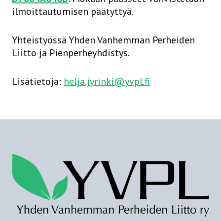
ilmoittautumisen päätyttyä.
Yhteistyössä Yhden Vanhemman Perheiden
Liitto ja Pienperheyhdistys.
Lisätietoja:
helja.jyrinki@yvpl.fi