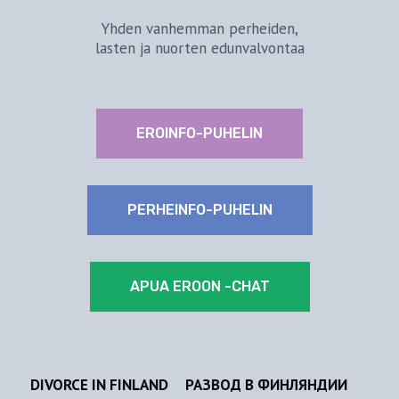
Yhden vanhemman perheiden,
lasten ja nuorten edunvalvontaa
EROINFO-PUHELIN
PERHEINFO-PUHELIN
APUA EROON -CHAT
DIVORCE IN FINLAND
РАЗВОД В ФИНЛЯНДИИ