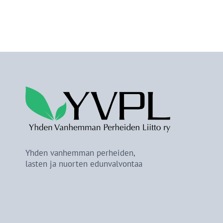
Yhden vanhemman perheiden,
lasten ja nuorten edunvalvontaa