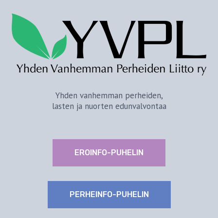
Yhden vanhemman perheiden,
lasten ja nuorten edunvalvontaa
EROINFO-PUHELIN
PERHEINFO-PUHELIN