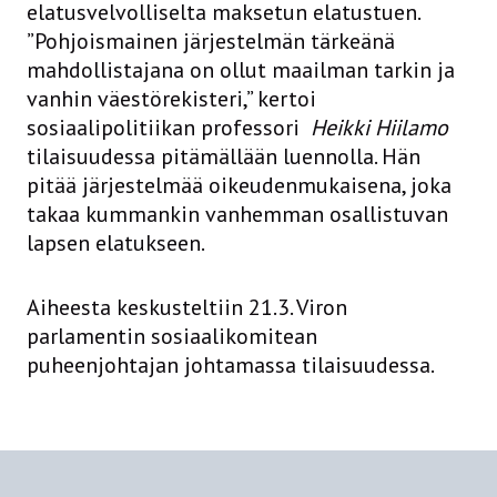
elatusvelvolliselta maksetun elatustuen.
”Pohjoismainen järjestelmän tärkeänä
mahdollistajana on ollut maailman tarkin ja
vanhin väestörekisteri,” kertoi
sosiaalipolitiikan professori
Heikki Hiilamo
tilaisuudessa pitämällään luennolla. Hän
pitää järjestelmää oikeudenmukaisena, joka
takaa kummankin vanhemman osallistuvan
lapsen elatukseen.
Aiheesta keskusteltiin 21.3. Viron
parlamentin sosiaalikomitean
puheenjohtajan johtamassa tilaisuudessa.