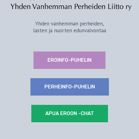
Yhden vanhemman perheiden,
lasten ja nuorten edunvalvontaa
EROINFO-PUHELIN
PERHEINFO-PUHELIN
APUA EROON -CHAT