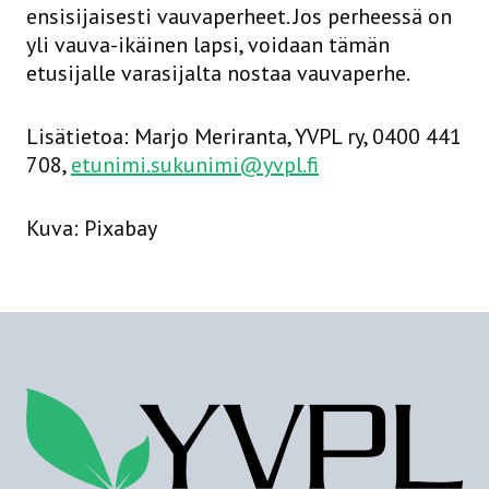
ensisijaisesti vauvaperheet. Jos perheessä on
yli vauva-ikäinen lapsi, voidaan tämän
etusijalle varasijalta nostaa vauvaperhe.
Lisätietoa: Marjo Meriranta, YVPL ry, 0400 441
708,
etunimi.sukunimi@yvpl.fi
Kuva: Pixabay