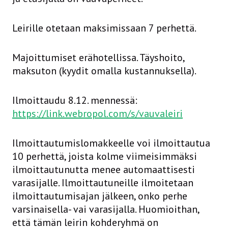
Leirille otetaan maksimissaan 7 perhettä.
Majoittumiset erähotellissa. Täyshoito,
maksuton (kyydit omalla kustannuksella).
Ilmoittaudu 8.12. mennessä:
https://link.webropol.com/s/vauva
leiri
Ilmoittautumislomakkeelle voi ilmoittautua
10 perhettä, joista kolme viimeisimmäksi
ilmoittautunutta menee automaattisesti
varasijalle. Ilmoittautuneille ilmoitetaan
ilmoittautumisajan jälkeen, onko perhe
varsinaisella- vai varasijalla. Huomioithan,
että tämän leirin kohderyhmä on