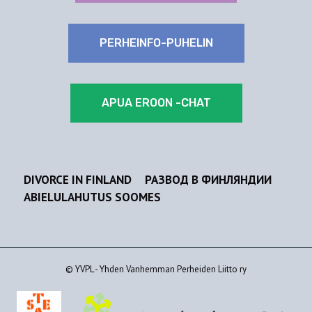
PERHEINFO-PUHELIN
APUA EROON -CHAT
DIVORCE IN FINLAND
РАЗВОД В ФИНЛЯНДИИ
ABIELULAHUTUS SOOMES
© YVPL - Yhden Vanhemman Perheiden Liitto ry