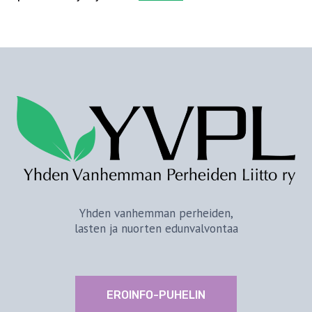
Yhden vanhemman perheiden,
lasten ja nuorten edunvalvontaa
EROINFO-PUHELIN