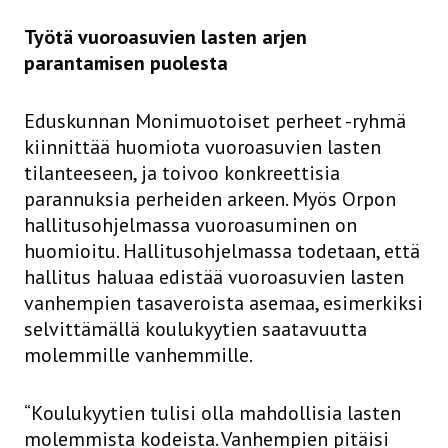
Työtä vuoroasuvien lasten arjen
parantamisen puolesta
Eduskunnan Monimuotoiset perheet -ryhmä
kiinnittää huomiota vuoroasuvien lasten
tilanteeseen, ja toivoo konkreettisia
parannuksia perheiden arkeen. Myös Orpon
hallitusohjelmassa vuoroasuminen on
huomioitu. Hallitusohjelmassa todetaan, että
hallitus haluaa edistää vuoroasuvien lasten
vanhempien tasaveroista asemaa, esimerkiksi
selvittämällä koulukyytien saatavuutta
molemmille vanhemmille.
“Koulukyytien tulisi olla mahdollisia lasten
molemmista kodeista. Vanhempien pitäisi