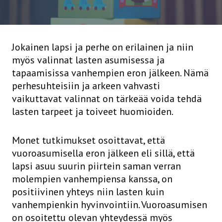
Jokainen lapsi ja perhe on erilainen ja niin
myös valinnat lasten asumisessa ja
tapaamisissa vanhempien eron jälkeen. Nämä
perhesuhteisiin ja arkeen vahvasti
vaikuttavat valinnat on tärkeää voida tehdä
lasten tarpeet ja toiveet huomioiden.
Monet tutkimukset osoittavat, että
vuoroasumisella eron jälkeen eli sillä, että
lapsi asuu suurin piirtein saman verran
molempien vanhempiensa kanssa, on
positiivinen yhteys niin lasten kuin
vanhempienkin hyvinvointiin. Vuoroasumisen
on osoitettu olevan yhteydessä myös