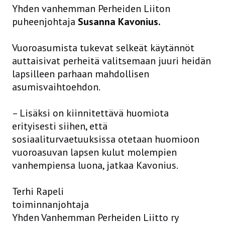
Yhden vanhemman Perheiden Liiton
puheenjohtaja
Susanna Kavonius.
Vuoroasumista tukevat selkeät käytännöt
auttaisivat perheitä valitsemaan juuri heidän
lapsilleen parhaan mahdollisen
asumisvaihtoehdon.
– Lisäksi on kiinnitettävä huomiota
erityisesti siihen, että
sosiaaliturvaetuuksissa otetaan huomioon
vuoroasuvan lapsen kulut molempien
vanhempiensa luona, jatkaa Kavonius.
Terhi Rapeli
toiminnanjohtaja
Yhden Vanhemman Perheiden Liitto ry