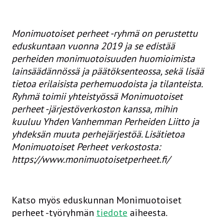
Monimuotoiset perheet -ryhmä on perustettu
eduskuntaan vuonna 2019 ja se edistää
perheiden monimuotoisuuden huomioimista
lainsäädännössä ja päätöksenteossa, sekä lisää
tietoa erilaisista perhemuodoista ja tilanteista.
Ryhmä toimii yhteistyössä Monimuotoiset
perheet -järjestöverkoston kanssa, mihin
kuuluu Yhden Vanhemman Perheiden Liitto ja
yhdeksän muuta perhejärjestöä. Lisätietoa
Monimuotoiset Perheet verkostosta:
https://www.monimuotoisetperheet.fi/
Katso myös eduskunnan Monimuotoiset
perheet -työryhmän
tiedote
aiheesta.