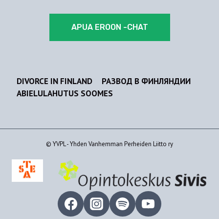
APUA EROON -CHAT
DIVORCE IN FINLAND
РАЗВОД В ФИНЛЯНДИИ
ABIELULAHUTUS SOOMES
© YVPL - Yhden Vanhemman Perheiden Liitto ry