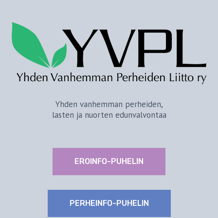
Yhden vanhemman perheiden,
lasten ja nuorten edunvalvontaa
EROINFO-PUHELIN
PERHEINFO-PUHELIN