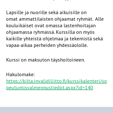
Lapsille ja nuorille sekä aikuisille on
omat ammattilaisten ohjaamat ryhmät. Alle
kouluikäiset ovat omassa lastenhoitajan
ohjaamassa ryhmässä. Kurssilla on myös
kaikille yhteistä ohjelmaa ja tekemistä sekä
vapaa-aikaa perheiden yhdessäololle.
Kurssi on maksuton täyshoitoineen.
Hakulomake:
https://kilta.invalidiliitto.fi/kurssikalenteri/so
peutumisvalmennustiedot.aspx?id=140