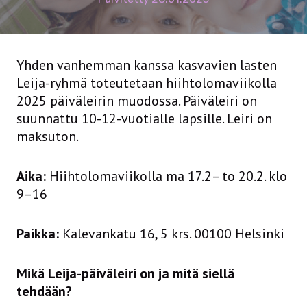
Yhden vanhemman kanssa kasvavien lasten
Leija-ryhmä toteutetaan hiihtolomaviikolla
2025 päiväleirin muodossa. Päiväleiri on
suunnattu 10-12-vuotialle lapsille. Leiri on
maksuton.
Aika:
Hiihtolomaviikolla ma 17.2– to 20.2. klo
9–16
Paikka:
Kalevankatu 16, 5 krs. 00100 Helsinki
Mikä Leija-päiväleiri on ja mitä siellä
tehdään?