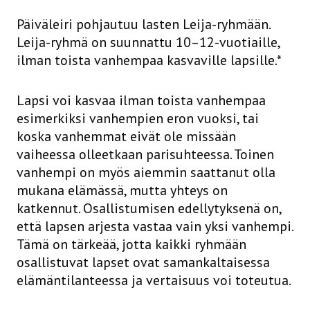
Päiväleiri pohjautuu lasten Leija-ryhmään.
Leija-ryhmä on suunnattu 10–12-vuotiaille,
ilman toista vanhempaa kasvaville lapsille.*
Lapsi voi kasvaa ilman toista vanhempaa
esimerkiksi vanhempien eron vuoksi, tai
koska vanhemmat eivät ole missään
vaiheessa olleetkaan parisuhteessa. Toinen
vanhempi on myös aiemmin saattanut olla
mukana elämässä, mutta yhteys on
katkennut. Osallistumisen edellytyksenä on,
että lapsen arjesta vastaa vain yksi vanhempi.
Tämä on tärkeää, jotta kaikki ryhmään
osallistuvat lapset ovat samankaltaisessa
elämäntilanteessa ja vertaisuus voi toteutua.