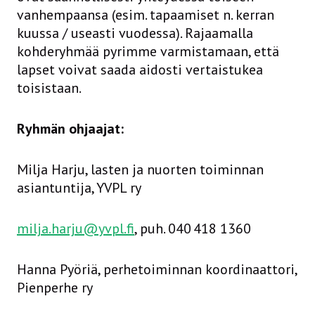
vanhempaansa (esim. tapaamiset n. kerran
kuussa / useasti vuodessa). Rajaamalla
kohderyhmää pyrimme varmistamaan, että
lapset voivat saada aidosti vertaistukea
toisistaan.
Ryhmän ohjaajat:
Milja Harju, lasten ja nuorten toiminnan
asiantuntija, YVPL ry
milja.harju@yvpl.fi
, puh. 040 418 1360
Hanna Pyöriä, perhetoiminnan koordinaattori,
Pienperhe ry