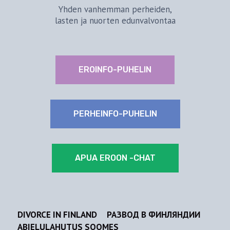
Yhden vanhemman perheiden,
lasten ja nuorten edunvalvontaa
EROINFO-PUHELIN
PERHEINFO-PUHELIN
APUA EROON -CHAT
DIVORCE IN FINLAND
РАЗВОД В ФИНЛЯНДИИ
ABIELULAHUTUS SOOMES