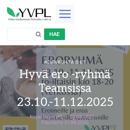
Siirry
sisältöön
HAE
AJANKOHTAISET
Hyvä ero -ryhmä
Teamsissa
23.10.-11.12.2025
Kirjoittaja
YVPL
07.08.2025
Päivitetty
21.08.2025