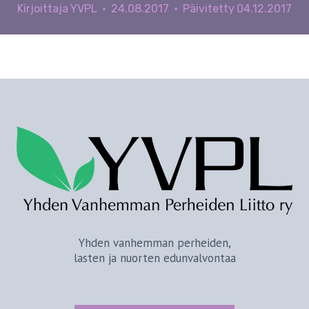
Kirjoittaja
YVPL
24.08.2017
Päivitetty
04.12.2017
Yhden vanhemman perheiden,
lasten ja nuorten edunvalvontaa