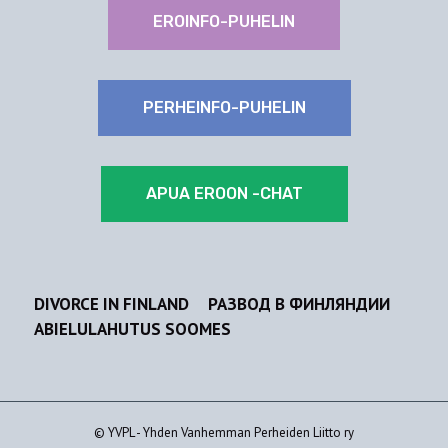
EROINFO-PUHELIN
PERHEINFO-PUHELIN
APUA EROON -CHAT
DIVORCE IN FINLAND
РАЗВОД В ФИНЛЯНДИИ
ABIELULAHUTUS SOOMES
© YVPL - Yhden Vanhemman Perheiden Liitto ry