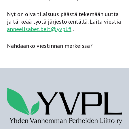
Nyt on oiva tilaisuus päästä tekemään uutta
ja tärkeää työtä järjestökentällä. Laita viestiä
anneelisabet.belt@yvpl.fi
.
Nähdäänkö viestinnän merkeissä?