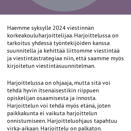
Haemme syksylle 2024 viestinnän
korkeakouluharjoittelijaa. Harjoittelussa on
tarkoitus yhdessä työntekijöiden kanssa
suunnitella ja kehittää liittomme viestintää
ja viestintästrategiaa niin, että saamme myös
kirjoitetun viestintäsuunnitelman.
Harjoittelussa on ohjaaja, mutta sitä voi
tehdä hyvin itsenäisestikin riippuen
opiskelijan osaamisesta ja innosta.
Harjoittelun voi tehdä myös etänä, joten
paikkakunta ei vaikuta harjoittelun
onnistumiseen. Harjoitteluohjaus tapahtuu
virka-aikaan. Harjoittelu on palkaton.