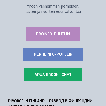
Yhden vanhemman perheiden,
lasten ja nuorten edunvalvontaa
EROINFO-PUHELIN
PERHEINFO-PUHELIN
APUA EROON -CHAT
DIVORCE IN FINLAND
РАЗВОД В ФИНЛЯНДИИ