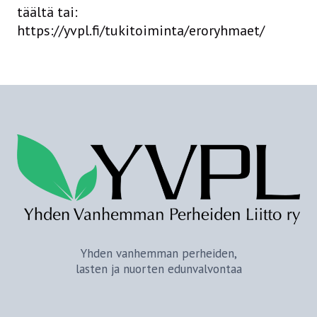
täältä tai:
https://yvpl.fi/tukitoiminta/eroryhmaet/
Yhden vanhemman perheiden,
lasten ja nuorten edunvalvontaa