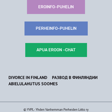
EROINFO-PUHELIN
PERHEINFO-PUHELIN
APUA EROON -CHAT
DIVORCE IN FINLAND
РАЗВОД В ФИНЛЯНДИИ
ABIELULAHUTUS SOOMES
© YVPL - Yhden Vanhemman Perheiden Liitto ry