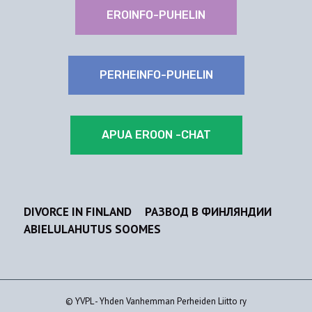
EROINFO-PUHELIN
PERHEINFO-PUHELIN
APUA EROON -CHAT
DIVORCE IN FINLAND
РАЗВОД В ФИНЛЯНДИИ
ABIELULAHUTUS SOOMES
© YVPL - Yhden Vanhemman Perheiden Liitto ry