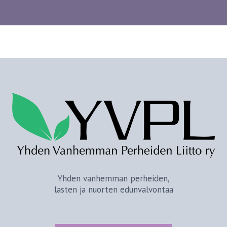
Yhden vanhemman perheiden,
lasten ja nuorten edunvalvontaa