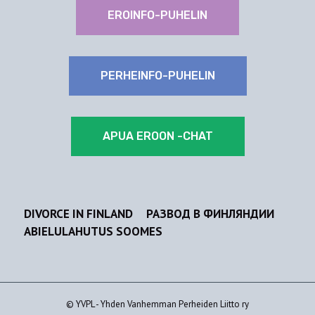
EROINFO-PUHELIN
PERHEINFO-PUHELIN
APUA EROON -CHAT
DIVORCE IN FINLAND
РАЗВОД В ФИНЛЯНДИИ
ABIELULAHUTUS SOOMES
© YVPL - Yhden Vanhemman Perheiden Liitto ry