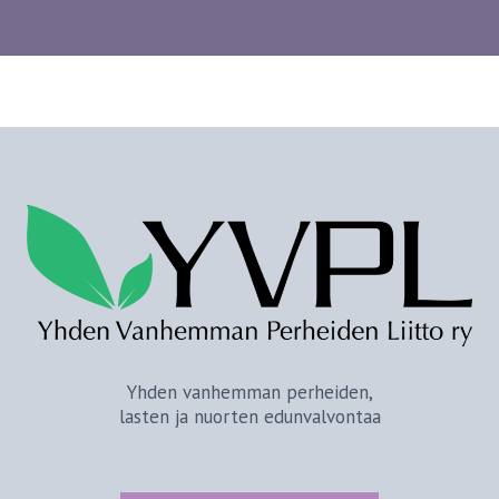
Yhden vanhemman perheiden,
lasten ja nuorten edunvalvontaa