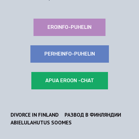
EROINFO-PUHELIN
PERHEINFO-PUHELIN
APUA EROON -CHAT
DIVORCE IN FINLAND
РАЗВОД В ФИНЛЯНДИИ
ABIELULAHUTUS SOOMES