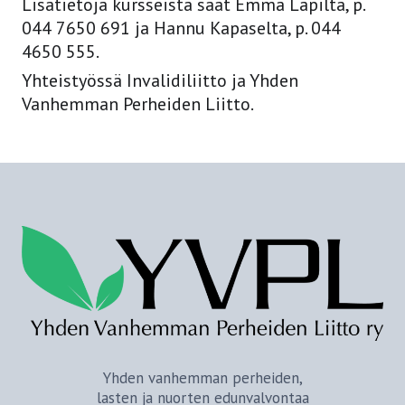
Lisätietoja kursseista saat Emma Lapilta, p.
044 7650 691 ja Hannu Kapaselta, p. 044
4650 555.
Yhteistyössä Invalidiliitto ja Yhden
Vanhemman Perheiden Liitto.
Yhden vanhemman perheiden,
lasten ja nuorten edunvalvontaa