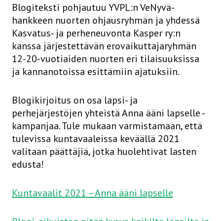
Blogiteksti pohjautuu YVPL:n VeNyvä-
hankkeen nuorten ohjausryhmän ja yhdessä
Kasvatus- ja perheneuvonta Kasper ry:n
kanssa järjestettävän erovaikuttajaryhmän
12-20-vuotiaiden nuorten eri tilaisuuksissa
ja kannanotoissa esittämiin ajatuksiin.
Blogikirjoitus on osa lapsi- ja
perhejärjestöjen yhteistä Anna ääni lapselle -
kampanjaa. Tule mukaan varmistamaan, että
tulevissa kuntavaaleissa keväällä 2021
valitaan päättäjiä, jotka huolehtivat lasten
edusta!
Kuntavaalit 2021 – Anna ääni lapselle