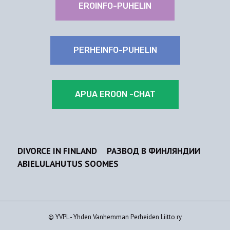
EROINFO-PUHELIN
PERHEINFO-PUHELIN
APUA EROON -CHAT
DIVORCE IN FINLAND
РАЗВОД В ФИНЛЯНДИИ
ABIELULAHUTUS SOOMES
© YVPL - Yhden Vanhemman Perheiden Liitto ry