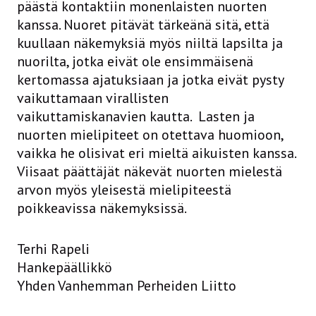
päästä kontaktiin monenlaisten nuorten
kanssa. Nuoret pitävät tärkeänä sitä, että
kuullaan näkemyksiä myös niiltä lapsilta ja
nuorilta, jotka eivät ole ensimmäisenä
kertomassa ajatuksiaan ja jotka eivät pysty
vaikuttamaan virallisten
vaikuttamiskanavien kautta. Lasten ja
nuorten mielipiteet on otettava huomioon,
vaikka he olisivat eri mieltä aikuisten kanssa.
Viisaat päättäjät näkevät nuorten mielestä
arvon myös yleisestä mielipiteestä
poikkeavissa näkemyksissä.
Terhi Rapeli
Hankepäällikkö
Yhden Vanhemman Perheiden Liitto