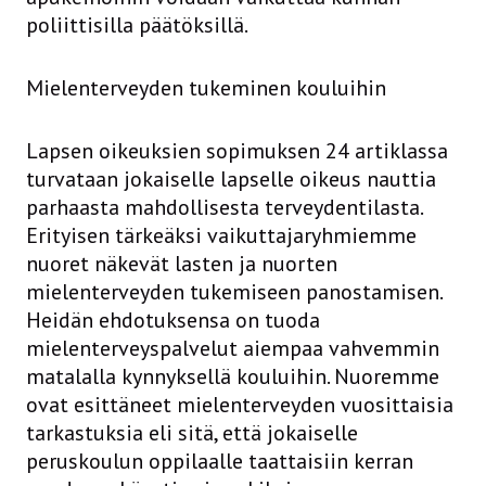
poliittisilla päätöksillä.
Mielenterveyden tukeminen kouluihin
Lapsen oikeuksien sopimuksen 24 artiklassa
turvataan jokaiselle lapselle oikeus nauttia
parhaasta mahdollisesta terveydentilasta.
Erityisen tärkeäksi vaikuttajaryhmiemme
nuoret näkevät lasten ja nuorten
mielenterveyden tukemiseen panostamisen.
Heidän ehdotuksensa on tuoda
mielenterveyspalvelut aiempaa vahvemmin
matalalla kynnyksellä kouluihin. Nuoremme
ovat esittäneet mielenterveyden vuosittaisia
tarkastuksia eli sitä, että jokaiselle
peruskoulun oppilaalle taattaisiin kerran