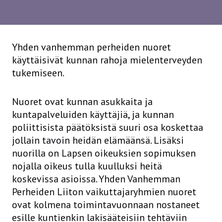
Yhden vanhemman perheiden nuoret
käyttäisivät kunnan rahoja mielenterveyden
tukemiseen.
Nuoret ovat kunnan asukkaita ja
kuntapalveluiden käyttäjiä, ja kunnan
poliittisista päätöksistä suuri osa koskettaa
jollain tavoin heidän elämäänsä. Lisäksi
nuorilla on Lapsen oikeuksien sopimuksen
nojalla oikeus tulla kuulluksi heitä
koskevissa asioissa. Yhden Vanhemman
Perheiden Liiton vaikuttajaryhmien nuoret
ovat kolmena toimintavuonnaan nostaneet
esille kuntienkin lakisääteisiin tehtäviin