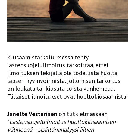
Kiusaamistarkoituksessa tehty
lastensuojeluilmoitus tarkoittaa, ettei
ilmoituksen tekijällä ole todellista huolta
lapsen hyvinvoinnista, jolloin sen tarkoitus
on loukata tai kiusata toista vanhempaa.
Tällaiset ilmoitukset ovat huoltokiusaamista.
Janette Vesterinen
on tutkielmassaan
”
Lastensuojeluilmoitus huoltokiusaamisen
välineenä – sisällönanalyysi äitien