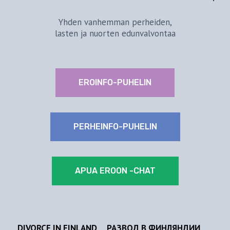
Yhden vanhemman perheiden,
lasten ja nuorten edunvalvontaa
EROINFO-PUHELIN
PERHEINFO-PUHELIN
APUA EROON -CHAT
DIVORCE IN FINLAND
РАЗВОД В ФИНЛЯНДИИ