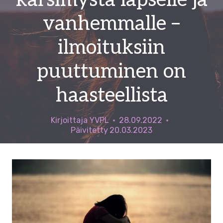
kärsimystä lapselle ja
vanhemmalle –
ilmoituksiin
puuttuminen on
haasteellista
Kirjoittaja
YVPL
28.09.2022
Päivitetty
20.03.2023